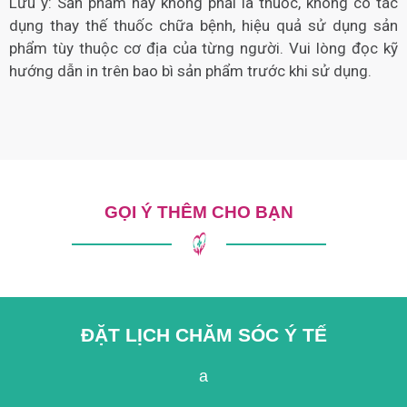
Lưu ý: Sản phẩm này không phải là thuốc, không có tác
dụng thay thế thuốc chữa bệnh, hiệu quả sử dụng sản
phẩm tùy thuộc cơ địa của từng người. Vui lòng đọc kỹ
hướng dẫn in trên bao bì sản phẩm trước khi sử dụng.
GỌI Ý THÊM CHO BẠN
ĐẶT LỊCH CHĂM SÓC Ý TẾ
a