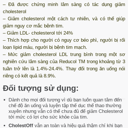
– Đã được chứng minh lâm sàng có tác dụng giảm
cholesterol
– Giảm cholesterol một cách tự nhiên, và có thể giúp
giảm nguy cơ mắc bệnh tim.
– Giảm LDL- cholesterol tới 24%
– Thích hợp cho người có nguy cơ béo phì, người bị rối
loạn lipid máu, người bị bệnh tim mạch.
– Mức giảm cholesterol LDL trung bình trong một sơ
nghiên cứu lâm sàng của Reducol TM trong khoảng từ 3
tuần trở lên là 1.4%-24.4%. Thay đổi trong ăn uống nói
riêng có kết quả là 8.9%.
Đối tượng sử dụng:
Dành cho mọi đối tượng vì dù bạn luôn quan tâm đến
chế độ ăn uống và luyện tập thể dục thể thao thường
xuyên nhưng vẫn có thể chưa đủ để giảm Cholesterol
tới mức có lợi cho sức khỏe của tim.
CholestOff
vẫn an toàn và hiệu quả thậm chí khi bạn