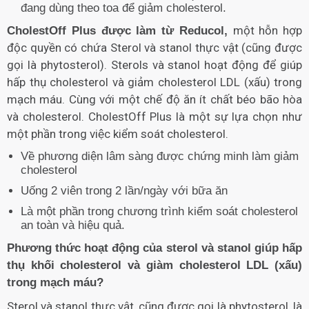
đang dùng theo toa để giảm cholesterol.
một hỗn hợp
CholestOff Plus được làm từ Reducol,
độc quyền có chứa Sterol và stanol thực vật (cũng được
gọi là phytosterol). Sterols và stanol hoạt động để giúp
hấp thụ cholesterol và giảm cholesterol LDL (xấu) trong
mạch máu. Cùng với một chế độ ăn ít chất béo bão hòa
và cholesterol. CholestOff Plus là một sự lựa chọn như
một phần trong việc kiểm soát cholesterol.
Về phương diện lâm sàng được chứng minh làm giảm
cholesterol
Uống 2 viên trong 2 lần/ngày với bữa ăn
Là một phần trong chương trình kiểm soát cholesterol
an toàn và hiệu quả.
Phương thức hoạt động của sterol và stanol giúp hấp
thụ khối cholesterol và giàm cholesterol LDL (xấu)
trong mạch máu?
Sterol và stanol thực vật, cũng được gọi là phytosterol, là