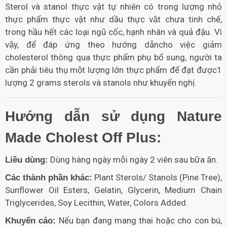
Sterol và stanol thực vật tự nhiên có trong lượng nhỏ
thực phẩm thực vật như dầu thực vật chưa tinh chế,
trong hầu hết các loại ngũ cốc, hạnh nhân và quả đậu. Vì
vậy, để đáp ứng theo hướng dẫncho việc giảm
cholesterol thông qua thực phẩm phụ bổ sung, người ta
cần phải tiêu thụ một lượng lớn thực phẩm để đạt được1
lượng 2 grams sterols và stanols như khuyến nghị.
Hướng dẫn sử dụng Nature
Made Cholest Off Plus:
Dùng hàng ngày mỗi ngày 2 viên sau bữa ăn.
Liều dùng:
Plant Sterols/ Stanols (Pine Tree),
Các thành phần khác:
Sunflower Oil Esters, Gelatin, Glycerin, Medium Chain
Triglycerides, Soy Lecithin, Water, Colors Added.
Nếu bạn đang mang thai hoặc cho con bú,
Khuyến cáo: