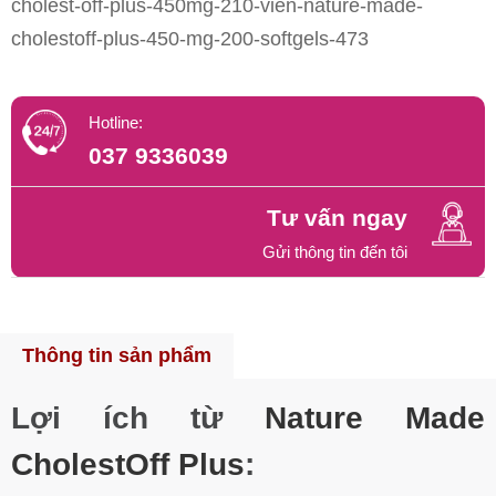
cholest-off-plus-450mg-210-vien-nature-made-
cholestoff-plus-450-mg-200-softgels-473
Hotline:
037 9336039
Tư vấn ngay
Gửi thông tin đến tôi
Thông tin sản phẩm
Lợi ích từ
Nature Made
CholestOff Plus
: