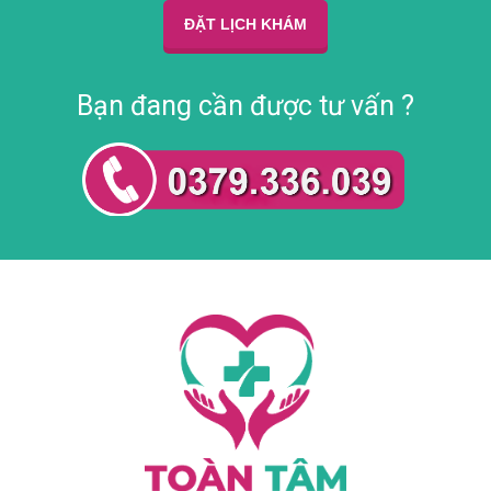
ĐẶT LỊCH KHÁM
Bạn đang cần được tư vấn ?