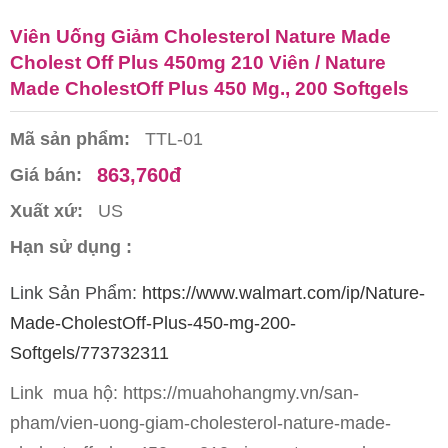
Viên Uống Giảm Cholesterol Nature Made
Cholest Off Plus 450mg 210 Viên / Nature
Made CholestOff Plus 450 Mg., 200 Softgels
Mã sản phẩm:
TTL-01
863,760đ
Giá bán:
Xuất xứ:
US
Hạn sử dụng :
Link Sản Phẩm:
https://www.walmart.com/ip/Nature-
Made-CholestOff-Plus-450-mg-200-
Softgels/773732311
Link mua hộ: https://muahohangmy.vn/san-
pham/vien-uong-giam-cholesterol-nature-made-