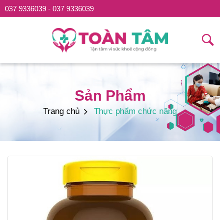
037 9336039 - 037 9336039
Sản Phẩm
Trang chủ
Thực phẩm chức năng