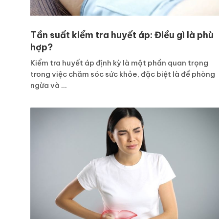
Tần suất kiểm tra huyết áp: Điều gì là phù
hợp?
Kiểm tra huyết áp định kỳ là một phần quan trọng
trong việc chăm sóc sức khỏe, đặc biệt là để phòng
ngừa và ...