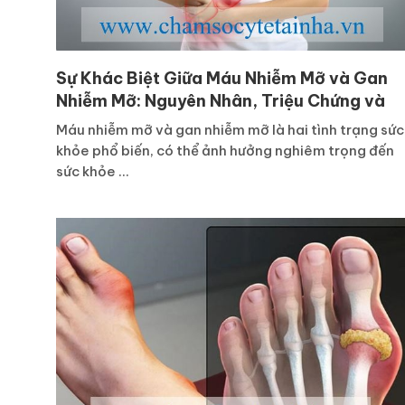
Sự Khác Biệt Giữa Máu Nhiễm Mỡ và Gan
Nhiễm Mỡ: Nguyên Nhân, Triệu Chứng và
Cách Điều Trị
Máu nhiễm mỡ và gan nhiễm mỡ là hai tình trạng sức
khỏe phổ biến, có thể ảnh hưởng nghiêm trọng đến
sức khỏe ...