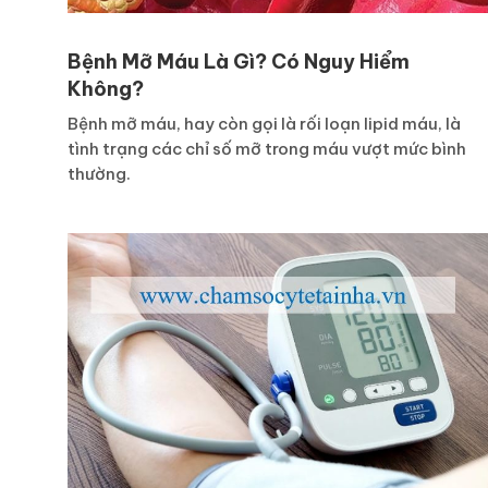
Bệnh Mỡ Máu Là Gì? Có Nguy Hiểm
Không?
Bệnh mỡ máu, hay còn gọi là rối loạn lipid máu, là
tình trạng các chỉ số mỡ trong máu vượt mức bình
thường.