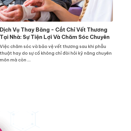
Dịch Vụ Thay Băng - Cắt Chỉ Vết Thương
Tại Nhà: Sự Tiện Lợi Và Chăm Sóc Chuyên
Nghiệp
Việc chăm sóc và bảo vệ vết thương sau khi phẫu
thuật hay do sự cố không chỉ đòi hỏi kỹ năng chuyên
môn mà còn ...