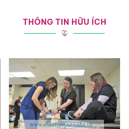
THÔNG TIN HỮU ÍCH