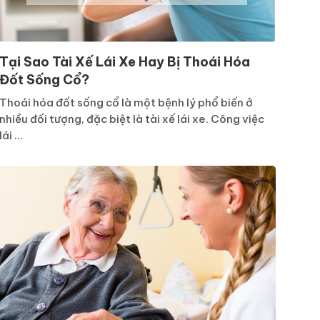
Tại Sao Tài Xế Lái Xe Hay Bị Thoái Hóa
Đốt Sống Cổ?
Thoái hóa đốt sống cổ là một bệnh lý phổ biến ở
nhiều đối tượng, đặc biệt là tài xế lái xe. Công việc
lái ...