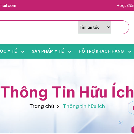
mail.com
Hoạt độn
ÓC Y TẾ
SẢN PHẨM Y TẾ
HỖ TRỢ KHÁCH HÀNG
Thông Tin Hữu Íc
Trang chủ
Thông tin hữu ích