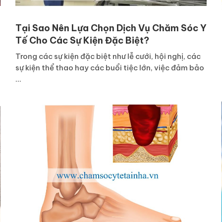
Tại Sao Nên Lựa Chọn Dịch Vụ Chăm Sóc Y
Tế Cho Các Sự Kiện Đặc Biệt?
Trong các sự kiện đặc biệt như lễ cưới, hội nghị, các
sự kiện thể thao hay các buổi tiệc lớn, việc đảm bảo
...